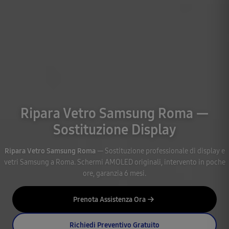
Ripara Vetro Samsung Roma —
Sostituzione Display
Ripara Vetro Samsung Roma
— Sostituzione professionale di display e
vetri Samsung a Roma. Schermi AMOLED originali, intervento in poche
ore, garanzia 6 mesi.
Prenota Assistenza Ora
Richiedi Preventivo Gratuito