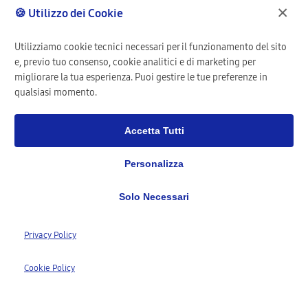
×
🍪 Utilizzo dei Cookie
Utilizziamo cookie tecnici necessari per il funzionamento del sito
e, previo tuo consenso, cookie analitici e di marketing per
migliorare la tua esperienza. Puoi gestire le tue preferenze in
qualsiasi momento.
Accetta Tutti
Personalizza
Solo Necessari
1,277+
Privacy Policy
Clienti Registrati
1,568+
Cookie Policy
Riparazioni Completate