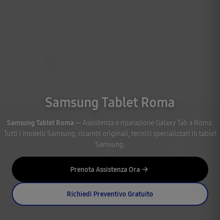
Samsung Tablet Roma
Samsung Tablet Roma
— Assistenza e riparazione Galaxy Tab a Roma.
Tutti i modelli Samsung, ricambi originali, tecnici specializzati in tablet
Samsung.
Prenota Assistenza Ora
Richiedi Preventivo Gratuito