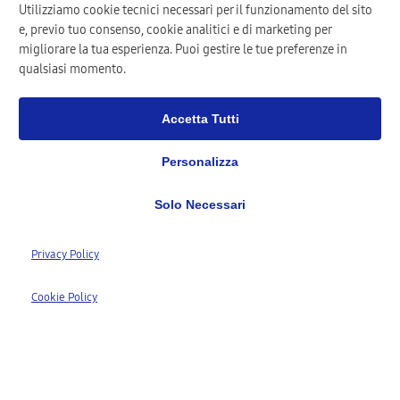
Utilizziamo cookie tecnici necessari per il funzionamento del sito
e, previo tuo consenso, cookie analitici e di marketing per
migliorare la tua esperienza. Puoi gestire le tue preferenze in
qualsiasi momento.
Accetta Tutti
Personalizza
Solo Necessari
1,277+
Privacy Policy
Clienti Registrati
1,568+
Cookie Policy
Riparazioni Completate
98%