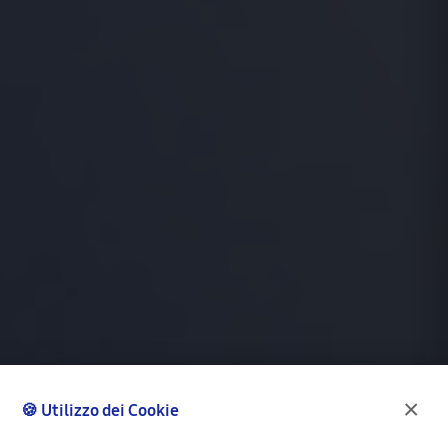
×
🍪 Utilizzo dei Cookie