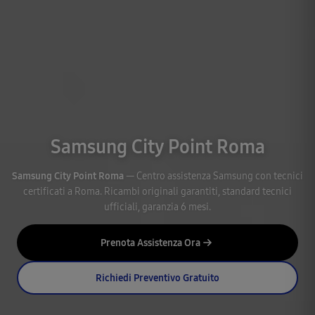
Samsung City Point Roma
Samsung City Point Roma
— Centro assistenza Samsung con tecnici
certificati a Roma. Ricambi originali garantiti, standard tecnici
ufficiali, garanzia 6 mesi.
Prenota Assistenza Ora
Richiedi Preventivo Gratuito