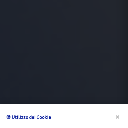
×
🍪 Utilizzo dei Cookie