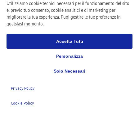
Utilizziamo cookie tecnici necessari per il funzionamento del sito
e, previo tuo consenso, cookie analitici e di marketing per
migliorare la tua esperienza. Puoi gestire le tue preferenze in
qualsiasi momento.
Accetta Tutti
Personalizza
Solo Necessari
1,277+
Privacy Policy
Clienti Registrati
1,568+
Cookie Policy
Riparazioni Completate
98%