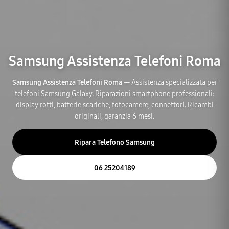
Samsung Assistenza Telefoni Roma
Samsung Assistenza Telefoni Roma
— Assistenza specializzata per
telefoni Samsung Galaxy. Riparazioni smartphone professionali:
display rotti, batterie scariche, fotocamere, connettori. Ricambi
originali, garanzia 6 mesi.
Ripara Telefono Samsung
06 25204189