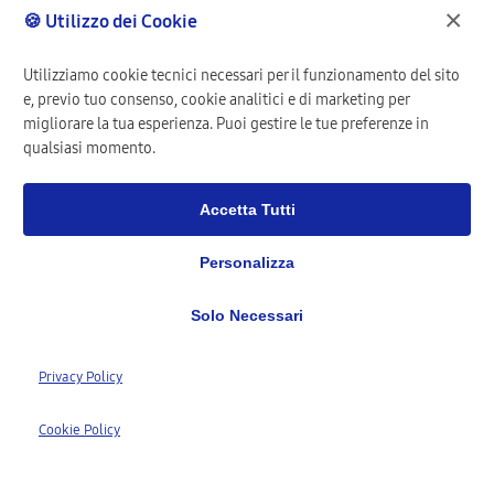
×
🍪 Utilizzo dei Cookie
Utilizziamo cookie tecnici necessari per il funzionamento del sito
e, previo tuo consenso, cookie analitici e di marketing per
migliorare la tua esperienza. Puoi gestire le tue preferenze in
qualsiasi momento.
Accetta Tutti
Personalizza
Solo Necessari
1,277+
Privacy Policy
Clienti Registrati
1,568+
Cookie Policy
Riparazioni Completate