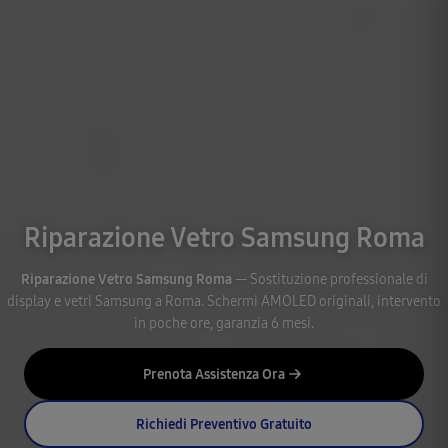
Riparazione Vetro Samsung Roma
Riparazione Vetro Samsung Roma
— Sostituzione professionale di
display e vetri Samsung a Roma. Schermi AMOLED originali, intervento
in poche ore, garanzia 6 mesi.
Prenota Assistenza Ora
Richiedi Preventivo Gratuito