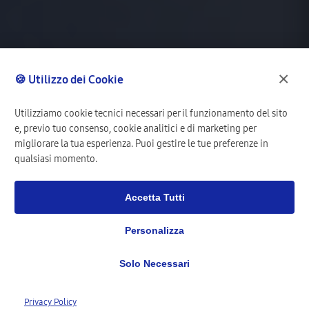
×
🍪 Utilizzo dei Cookie
Utilizziamo cookie tecnici necessari per il funzionamento del sito
e, previo tuo consenso, cookie analitici e di marketing per
migliorare la tua esperienza. Puoi gestire le tue preferenze in
qualsiasi momento.
Accetta Tutti
Personalizza
Solo Necessari
1,277+
Privacy Policy
Clienti Registrati