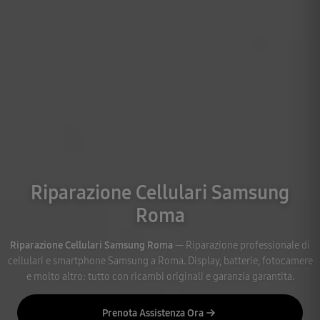
Riparazione Cellulari Samsung
Roma
Riparazione Cellulari Samsung Roma
— Riparazione professionale di
cellulari e smartphone Samsung a Roma. Display, batterie, fotocamere
e molto altro: tutto con ricambi originali e garanzia garantita.
Prenota Assistenza Ora