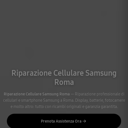
Riparazione Cellulare Samsung
Roma
Riparazione Cellulare Samsung Roma
— Riparazione professionale di
cellulari e smartphone Samsung a Roma. Display, batterie, fotocamere
e molto altro: tutto con ricambi originali e garanzia garantita.
Prenota Assistenza Ora