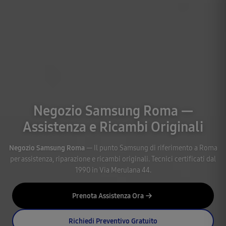
Negozio Samsung Roma —
Assistenza e Ricambi Originali
Negozio Samsung Roma
— Il punto Samsung di riferimento a Roma
per assistenza, riparazione e ricambi originali. Tecnici certificati dal
1990 in Via Merulana 44.
Prenota Assistenza Ora
Richiedi Preventivo Gratuito