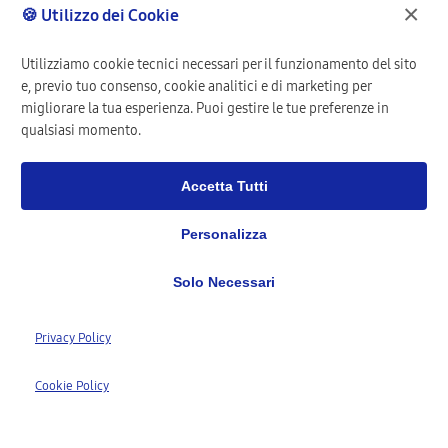
×
🍪 Utilizzo dei Cookie
Utilizziamo cookie tecnici necessari per il funzionamento del sito
e, previo tuo consenso, cookie analitici e di marketing per
migliorare la tua esperienza. Puoi gestire le tue preferenze in
qualsiasi momento.
Accetta Tutti
Personalizza
Solo Necessari
1,277+
Privacy Policy
Clienti Registrati
1,568+
Cookie Policy
Riparazioni Completate